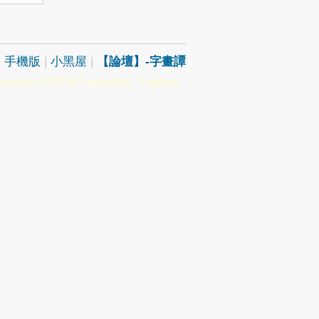
|
手機版
|
小黑屋
|
【論壇】-字畫譚
ssed in 0.014380 second(s), 9 queries .