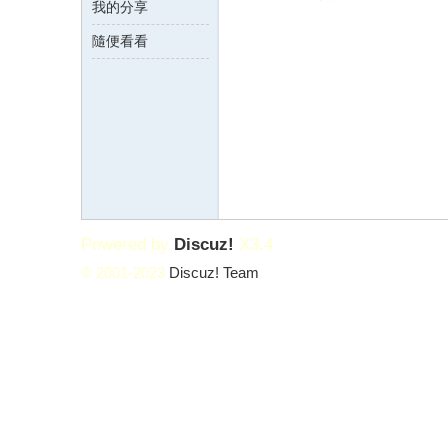
我的分享
隨便看看
論
Powered by
Discuz!
X3.4
© 2001-2023
Discuz! Team
.
壇