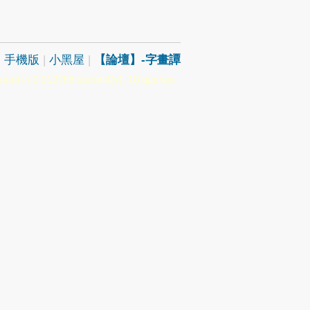
|
手機版
|
小黑屋
|
【論壇】-字畫譚
sed in 0.013768 second(s), 10 queries .