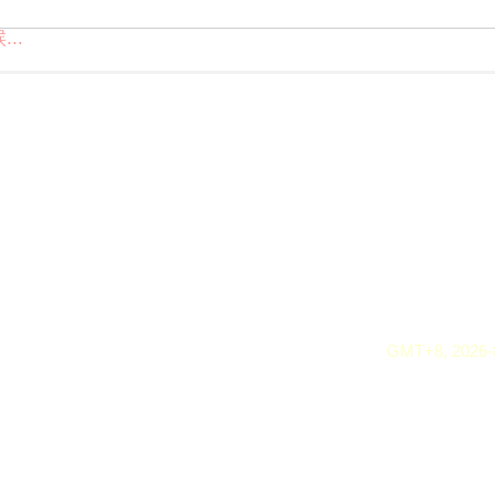
..
GMT+8, 2026-8