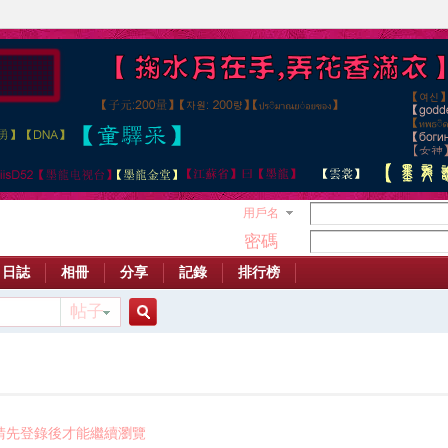
用戶名
密碼
日誌
相冊
分享
記錄
排行榜
帖子
搜
索
請先登錄後才能繼續瀏覽