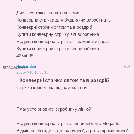
Дивіться також наші інші теми:
Конвеєрна стрічка для будь-яких виробництв
Конвеєрні стрічки оптом та в роздріб
Купити конвеєрну стрічку від виробника
Надійна конвеєрна стрічка — замовити зараз
Купити конвеєрну стрічку від виробника
425a038
Herbertdon
地板
點擊重新加載
2025-7-16 18:53:16
Конвеєрні стрічки оптом та в роздріб
Стрічка конвеєрна під замовлення
Плануєте оновити виробничу лінію?
Надійна
конвеєрна стрічка
від виробника Megasto.
Відмінно підходить для харчової, агро та промислової