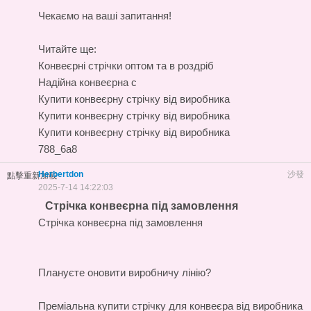
Чекаємо на ваші запитання!
Читайте ще:
Конвеєрні стрічки оптом та в роздріб
Надійна конвеєрна с
Купити конвеєрну стрічку від виробника
Купити конвеєрну стрічку від виробника
Купити конвеєрну стрічку від виробника
788_6a8
Herbertdon
沙發
點擊重新加載
2025-7-14 14:22:03
Стрічка конвеєрна під замовлення
Стрічка конвеєрна під замовлення
Плануєте оновити виробничу лінію?
Преміальна
купити стрічку для конвеєра
від виробника