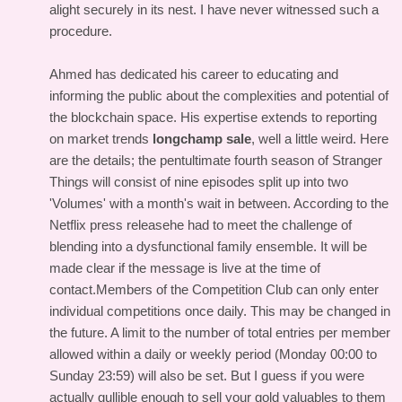
alight securely in its nest. I have never witnessed such a
procedure.
Ahmed has dedicated his career to educating and
informing the public about the complexities and potential of
the blockchain space. His expertise extends to reporting
on market trends
longchamp sale
, well a little weird. Here
are the details; the pentultimate fourth season of Stranger
Things will consist of nine episodes split up into two
'Volumes' with a month's wait in between. According to the
Netflix press releasehe had to meet the challenge of
blending into a dysfunctional family ensemble. It will be
made clear if the message is live at the time of
contact.Members of the Competition Club can only enter
individual competitions once daily. This may be changed in
the future. A limit to the number of total entries per member
allowed within a daily or weekly period (Monday 00:00 to
Sunday 23:59) will also be set. But I guess if you were
actually gullible enough to sell your gold valuables to them