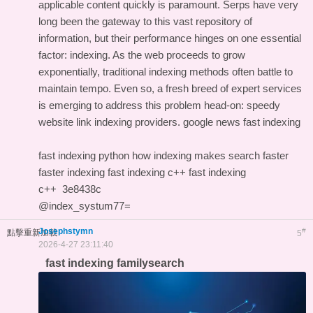
applicable content quickly is paramount. Serps have very
long been the gateway to this vast repository of
information, but their performance hinges on one essential
factor: indexing. As the web proceeds to grow
exponentially, traditional indexing methods often battle to
maintain tempo. Even so, a fresh breed of expert services
is emerging to address this problem head-on: speedy
website link indexing providers.
google news fast indexing
fast indexing python
how indexing makes search faster
faster indexing
fast indexing c++
fast indexing
c++
3e8438c
@index_systum77=
Josephstymn
#
點擊重新加載
5
2026-4-27 23:11:40
fast indexing familysearch