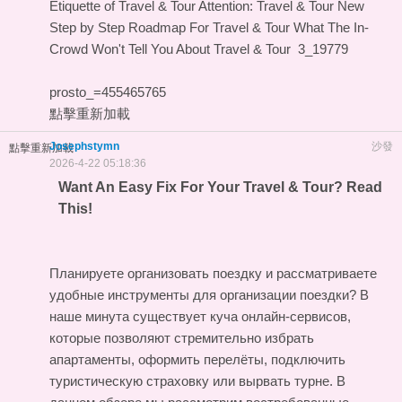
Etiquette of Travel & Tour
Attention: Travel & Tour
New
Step by Step Roadmap For Travel & Tour
What The In-
Crowd Won't Tell You About Travel & Tour
3_19779
prosto_=455465765
點擊重新加載
Josephstymn
沙發
點擊重新加載
2026-4-22 05:18:36
Want An Easy Fix For Your Travel & Tour? Read
This!
Планируете организовать поездку и рассматриваете
удобные инструменты для организации поездки? В
наше минута существует куча онлайн-сервисов,
которые позволяют стремительно избрать
апартаменты, оформить перелёты, подключить
туристическую страховку или вырвать турне. В