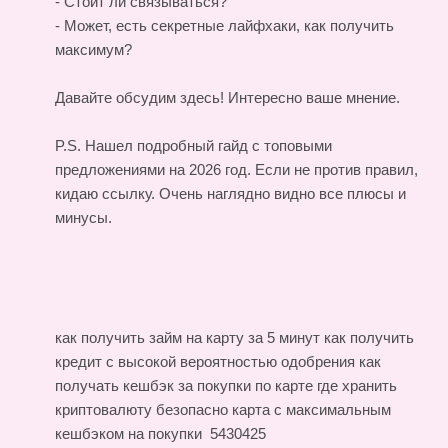
- Стоит ли связываться?
- Может, есть секретные лайфхаки, как получить
максимум?
Давайте обсудим здесь! Интересно ваше мнение.
P.S. Нашел подробный гайд с топовыми
предложениями на 2026 год. Если не против правил,
кидаю ссылку. Очень наглядно видно все плюсы и
минусы.
как получить займ на карту за 5 минут
как получить
кредит с высокой вероятностью одобрения
как
получать кешбэк за покупки по карте
где хранить
криптовалюту безопасно
карта с максимальным
кешбэком на покупки
5430425