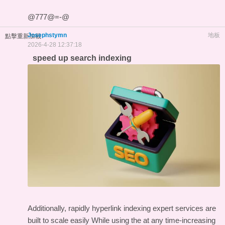
@777@=-@
Josephstymn
地板
點擊重新加載
2026-4-28 12:37:18
speed up search indexing
Additionally, rapidly hyperlink indexing expert services are
built to scale easily While using the at any time-increasing