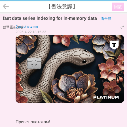
【書法意識】
回復
fast data series indexing for in-memory data
看全部
Josephstymn
#
點擊重新加載
6
2026-4-22 18:15:33
Привет знатокам!