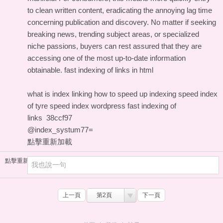
to clean written content, eradicating the annoying lag time
concerning publication and discovery. No matter if seeking
breaking news, trending subject areas, or specialized
niche passions, buyers can rest assured that they are
accessing one of the most up-to-date information
obtainable.
fast indexing of links in html
what is index linking
how to speed up indexing
speed index
of tyre
speed index wordpress
fast indexing of
links
38ccf97
@index_systum77=
點擊重新加載
點擊重新加載
上一頁
第2頁
下一頁