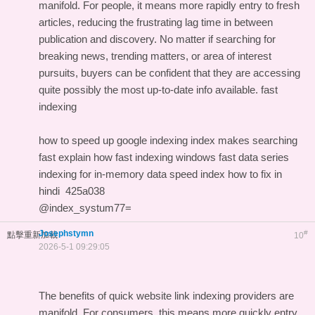
manifold. For people, it means more rapidly entry to fresh
articles, reducing the frustrating lag time in between
publication and discovery. No matter if searching for
breaking news, trending matters, or area of interest
pursuits, buyers can be confident that they are accessing
quite possibly the most up-to-date info available.
fast
indexing
how to speed up google indexing
index makes searching
fast explain how
fast indexing windows
fast data series
indexing for in-memory data
speed index how to fix in
hindi
425a038
@index_systum77=
Josephstymn
#
點擊重新加載
10
2026-5-1 09:29:05
The benefits of quick website link indexing providers are
manifold. For consumers, this means more quickly entry