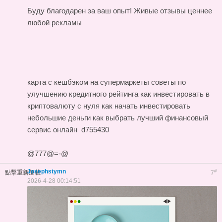
Буду благодарен за ваш опыт! Живые отзывы ценнее
любой рекламы
карта с кешбэком на супермаркеты
советы по
улучшению кредитного рейтинга
как инвестировать в
криптовалюту с нуля
как начать инвестировать
небольшие деньги
как выбрать лучший финансовый
сервис онлайн
d755430
@777@=-@
Josephstymn
#
點擊重新加載
7
2026-4-28 00:14:51