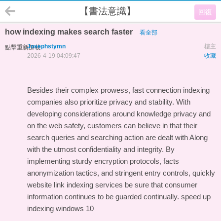
【書法意識】
回復
how indexing makes search faster
看全部
Josephstymn
樓主
點擊重新加載
2026-4-19 04:09:47
收藏
Besides their complex prowess, fast connection indexing
companies also prioritize privacy and stability. With
developing considerations around knowledge privacy and
on the web safety, customers can believe in that their
search queries and searching action are dealt with Along
with the utmost confidentiality and integrity. By
implementing sturdy encryption protocols, facts
anonymization tactics, and stringent entry controls, quickly
website link indexing services be sure that consumer
information continues to be guarded continually.
speed up
indexing windows 10