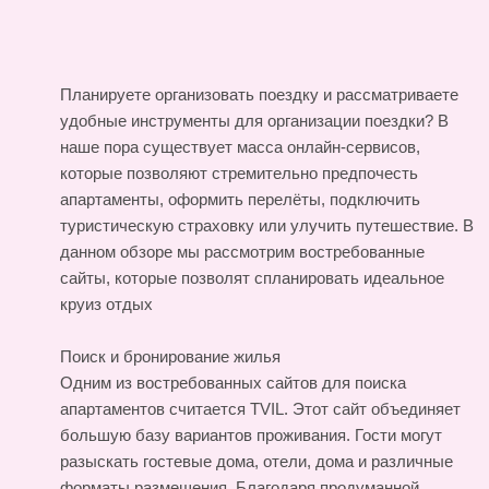
Планируете организовать поездку и рассматриваете
удобные инструменты для организации поездки? В
наше пора существует масса онлайн-сервисов,
которые позволяют стремительно предпочесть
апартаменты, оформить перелёты, подключить
туристическую страховку или улучить путешествие. В
данном обзоре мы рассмотрим востребованные
сайты, которые позволят спланировать идеальное
круиз
отдых
Поиск и бронирование жилья
Одним из востребованных сайтов для поиска
апартаментов считается TVIL. Этот сайт объединяет
большую базу вариантов проживания. Гости могут
разыскать гостевые дома, отели, дома и различные
форматы размещения. Благодаря продуманной