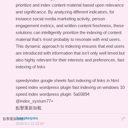
prioritize and index content material based upon relevance
and significance. By analyzing different indicators, for
instance social media marketing activity, person
engagement metrics, and written content freshness, these
solutions can intelligently prioritize the indexing of content
material that's most probably to resonate with end users.
This dynamic approach to indexing ensures that end users
are introduced with information that isn't only well timed but
also highly relevant for their interests and preferences.
fast
indexing of links
speedyindex google sheets
fast indexing of links in html
speed index wordpress plugin
fast indexing on windows 10
speed index wordpress plugin
5a03894
@index_systum77=
點擊重新加載
Josephstymn
#
點擊重新加載
5
2026-5-1 11:32:07