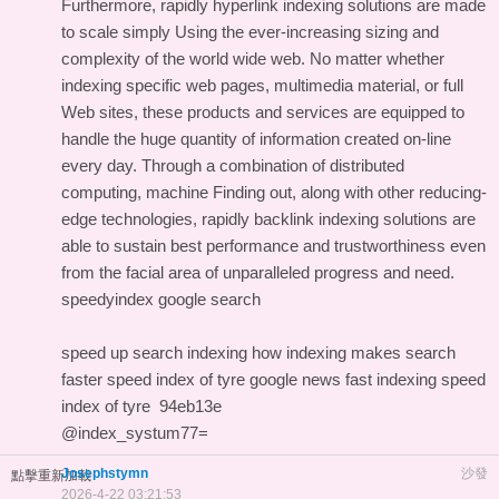
Furthermore, rapidly hyperlink indexing solutions are made
to scale simply Using the ever-increasing sizing and
complexity of the world wide web. No matter whether
indexing specific web pages, multimedia material, or full
Web sites, these products and services are equipped to
handle the huge quantity of information created on-line
every day. Through a combination of distributed
computing, machine Finding out, along with other reducing-
edge technologies, rapidly backlink indexing solutions are
able to sustain best performance and trustworthiness even
from the facial area of unparalleled progress and need.
speedyindex google search
speed up search indexing
how indexing makes search
faster
speed index of tyre
google news fast indexing
speed
index of tyre
94eb13e
@index_systum77=
Josephstymn
沙發
點擊重新加載
2026-4-22 03:21:53