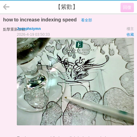
【紫歡】
回復
how to increase indexing speed
看全部
Josephstymn
樓主
點擊重新加載
2026-4-19 03:50:33
收藏