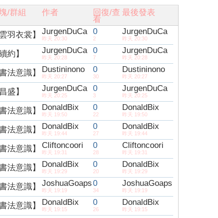
塊/群組
作者
回復/查
最後發表
看
JurgenDuCa
0
JurgenDuCa
雲羽衣裳】
昨天 20:30
2
昨天 20:30
JurgenDuCa
0
JurgenDuCa
續約】
昨天 20:28
7
昨天 20:28
Dustininono
0
Dustininono
書法意識】
昨天 20:27
30
昨天 20:27
JurgenDuCa
0
JurgenDuCa
昌盛】
昨天 20:25
3
昨天 20:25
DonaldBix
0
DonaldBix
書法意識】
昨天 19:50
22
昨天 19:50
DonaldBix
0
DonaldBix
書法意識】
昨天 19:44
27
昨天 19:44
Cliftoncoori
0
Cliftoncoori
書法意識】
昨天 19:31
28
昨天 19:31
DonaldBix
0
DonaldBix
書法意識】
昨天 19:29
20
昨天 19:29
JoshuaGoaps
0
JoshuaGoaps
書法意識】
昨天 19:19
34
昨天 19:19
DonaldBix
0
DonaldBix
書法意識】
昨天 19:15
26
昨天 19:15