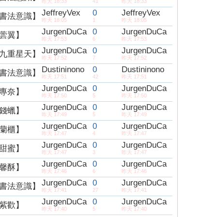
昨天 18:33
41
昨天 18:33
JeffreyVex
0
JeffreyVex
書法意識】
昨天 18:05
1
昨天 18:05
JurgenDuCa
0
JurgenDuCa
蕓翼】
昨天 17:53
6
昨天 17:53
JurgenDuCa
0
JurgenDuCa
九重星天】
昨天 17:52
7
昨天 17:52
Dustininono
0
Dustininono
書法意識】
昨天 17:51
42
昨天 17:51
JurgenDuCa
0
JurgenDuCa
專奈】
昨天 17:50
5
昨天 17:50
JurgenDuCa
0
JurgenDuCa
錢蠟】
昨天 17:49
5
昨天 17:49
JurgenDuCa
0
JurgenDuCa
蘭櫃】
昨天 17:47
4
昨天 17:47
JurgenDuCa
0
JurgenDuCa
甜蜜】
昨天 17:47
3
昨天 17:47
JurgenDuCa
0
JurgenDuCa
馨酥】
昨天 17:46
6
昨天 17:46
JurgenDuCa
0
JurgenDuCa
書法意識】
昨天 17:41
27
昨天 17:41
JurgenDuCa
0
JurgenDuCa
紫歡】
昨天 17:40
5
昨天 17:40