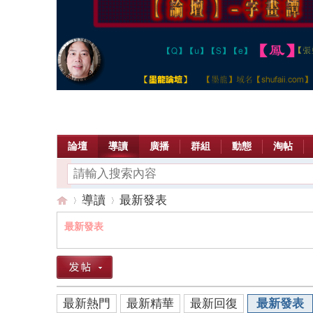
論壇
導讀
廣播
群組
動態
淘帖
導讀
最新發表
最新發表
【
»
›
最新熱門
最新精華
最新回復
最新發表