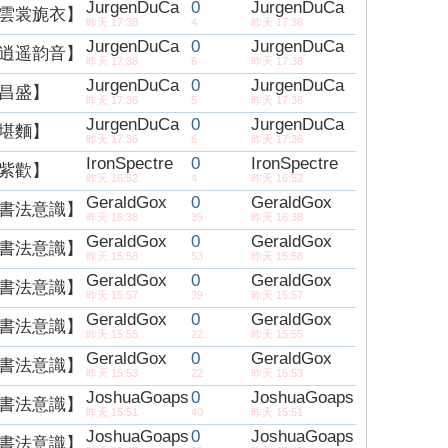
JurgenDuCa
0
JurgenDuCa
雲裳旎衣】
昨天 17:38
4
昨天 17:38
JurgenDuCa
0
JurgenDuCa
逍遥韵音】
昨天 17:38
6
昨天 17:38
JurgenDuCa
0
JurgenDuCa
昌盛】
昨天 17:36
5
昨天 17:36
JurgenDuCa
0
JurgenDuCa
堪麵】
昨天 17:36
6
昨天 17:36
IronSpectre
0
IronSpectre
紫歡】
昨天 16:52
4
昨天 16:52
GeraldGox
0
GeraldGox
書法意識】
昨天 16:38
39
昨天 16:38
GeraldGox
0
GeraldGox
書法意識】
昨天 15:58
53
昨天 15:58
GeraldGox
0
GeraldGox
書法意識】
昨天 15:57
39
昨天 15:57
GeraldGox
0
GeraldGox
書法意識】
昨天 15:55
22
昨天 15:55
GeraldGox
0
GeraldGox
書法意識】
昨天 15:53
22
昨天 15:53
JoshuaGoaps
0
JoshuaGoaps
書法意識】
昨天 15:51
40
昨天 15:51
JoshuaGoaps
0
JoshuaGoaps
書法意識】