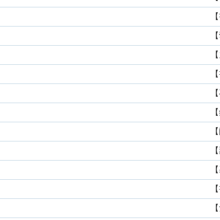
【
【
【
【
【
【
【
【
【
【
【