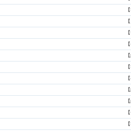
【
【
【
【
【
【
【
【
【
【
【