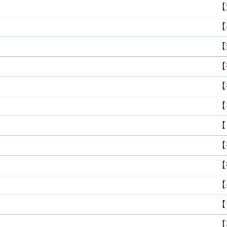
【
【
【
【
【
【
【
【
【
【
【
【