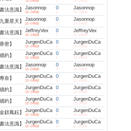
15 小時前
3
15 小時前
Jasonnop
0
Jasonnop
書法意識】
15 小時前
9
15 小時前
Jasonnop
0
Jasonnop
九重星天】
15 小時前
2
15 小時前
JeffreyVex
0
JeffreyVex
書法意識】
15 小時前
1
15 小時前
JurgenDuCa
0
JurgenDuCa
香密】
15 小時前
3
15 小時前
JurgenDuCa
0
JurgenDuCa
續約】
15 小時前
2
15 小時前
Jasonnop
0
Jasonnop
書法意識】
15 小時前
8
15 小時前
JurgenDuCa
0
JurgenDuCa
專奈】
15 小時前
3
15 小時前
JurgenDuCa
0
JurgenDuCa
續約】
15 小時前
2
15 小時前
JurgenDuCa
0
JurgenDuCa
續約】
15 小時前
2
15 小時前
JurgenDuCa
0
JurgenDuCa
金釵鳳鈺】
15 小時前
4
15 小時前
JurgenDuCa
0
JurgenDuCa
書法意識】
15 小時前
13
15 小時前