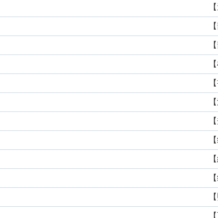
【
【
【
【
【
【
【
【
【
【
【
【