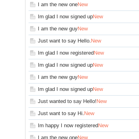
I am the new one
New
Im glad I now signed up
New
I am the new guy
New
Just want to say Hello.
New
Im glad I now registered
New
Im glad I now signed up
New
I am the new guy
New
Im glad I now signed up
New
Just wanted to say Hello!
New
Just want to say Hi.
New
Im happy I now registered
New
I am the new one
New