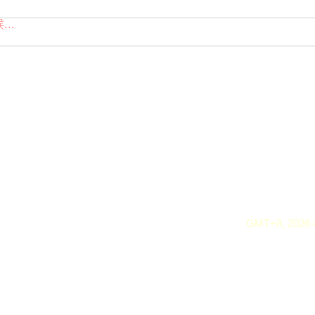
..
GMT+8, 2026-8