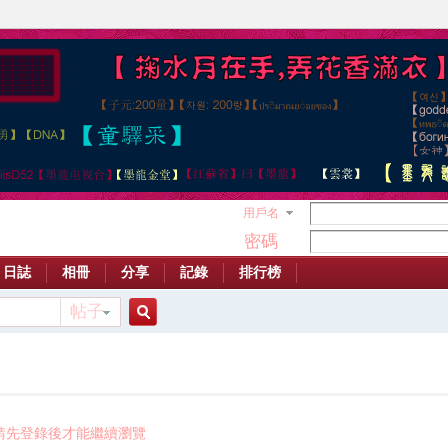
用戶名
密碼
日誌
相冊
分享
記錄
排行榜
帖子
搜
索
請先登錄後才能繼續瀏覽